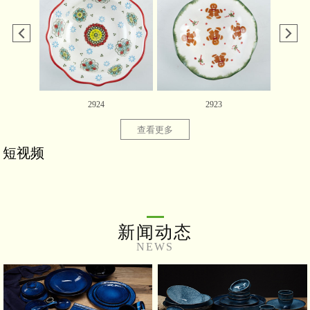
2924
2923
查看更多
短视频
新闻动态
NEWS